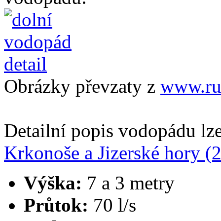
Obrázky převzaty z
www.ruf
Detailní popis vodopádu lze
Krkonoše a Jizerské hory (
Výška:
7 a 3 metry
Průtok:
70 l/s