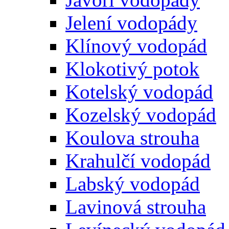
Jelení vodopády
Klínový vodopád
Klokotivý potok
Kotelský vodopád
Kozelský vodopád
Koulova strouha
Krahulčí vodopád
Labský vodopád
Lavinová strouha