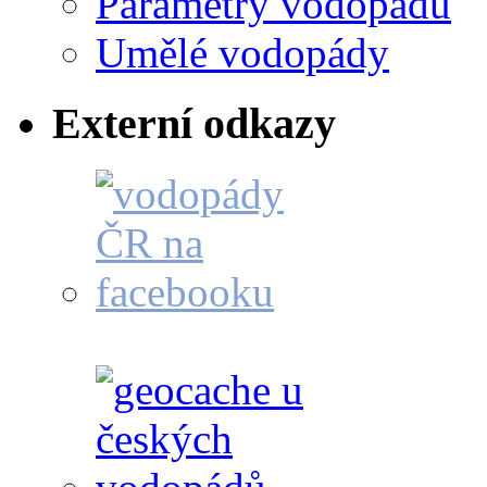
Parametry vodopádů
Umělé vodopády
Externí odkazy