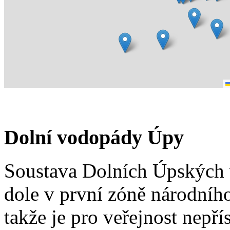
Dolní vodopády Úpy
Soustava Dolních Úpských 
dole v první zóně národního
takže je pro veřejnost nepř