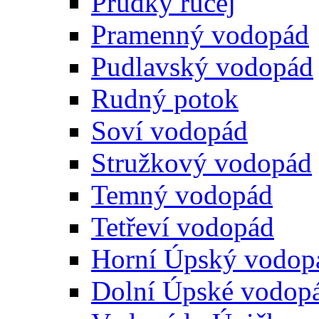
Prudký ručej
Pramenný vodopád
Pudlavský vodopád
Rudný potok
Soví vodopád
Stružkový vodopád
Temný vodopád
Tetřeví vodopád
Horní Úpský vodop
Dolní Úpské vodop