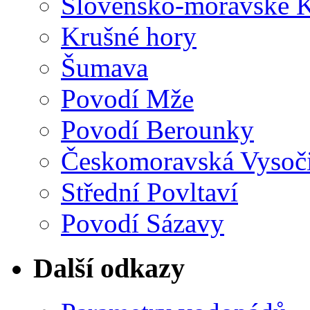
Slovensko-moravské K
Krušné hory
Šumava
Povodí Mže
Povodí Berounky
Českomoravská Vysoč
Střední Povltaví
Povodí Sázavy
Další odkazy