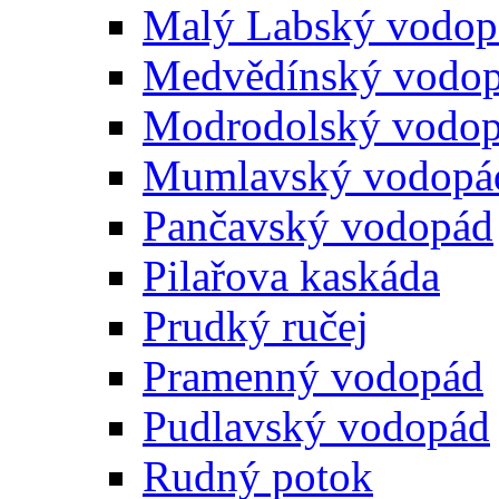
Malý Labský vodop
Medvědínský vodo
Modrodolský vodo
Mumlavský vodopá
Pančavský vodopád
Pilařova kaskáda
Prudký ručej
Pramenný vodopád
Pudlavský vodopád
Rudný potok