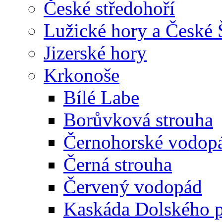
České středohoří
Lužické hory a České
Jizerské hory
Krkonoše
Bílé Labe
Borůvková strouha
Černohorské vodop
Černá strouha
Červený vodopád
Kaskáda Dolského 