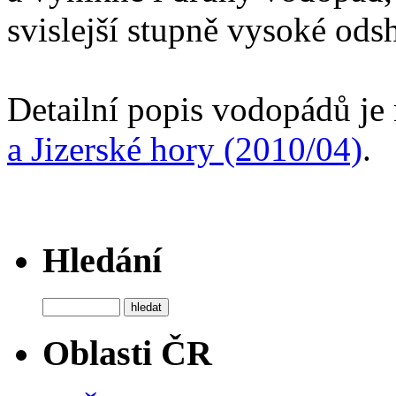
svislejší stupně vysoké odsh
Detailní popis vodopádů je
a Jizerské hory (2010/04)
.
Hledání
Oblasti ČR