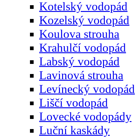
Kotelský vodopád
Kozelský vodopád
Koulova strouha
Krahulčí vodopád
Labský vodopád
Lavinová strouha
Levínecký vodopád
Liščí vodopád
Lovecké vodopády
Luční kaskády