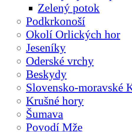
Zelený potok
Podkrkonoší
Okolí Orlických hor
Jeseníky
Oderské vrchy
Beskydy
Slovensko-moravské K
Krušné hory
Šumava
Povodí Mže