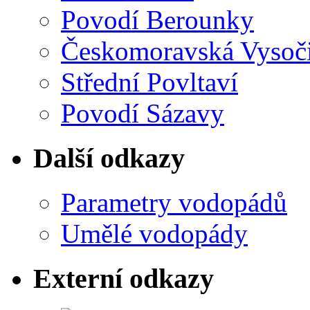
Povodí Berounky
Českomoravská Vysoč
Střední Povltaví
Povodí Sázavy
Další odkazy
Parametry vodopádů
Umělé vodopády
Externí odkazy