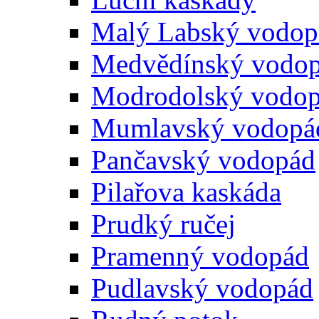
Malý Labský vodop
Medvědínský vodo
Modrodolský vodo
Mumlavský vodopá
Pančavský vodopád
Pilařova kaskáda
Prudký ručej
Pramenný vodopád
Pudlavský vodopád