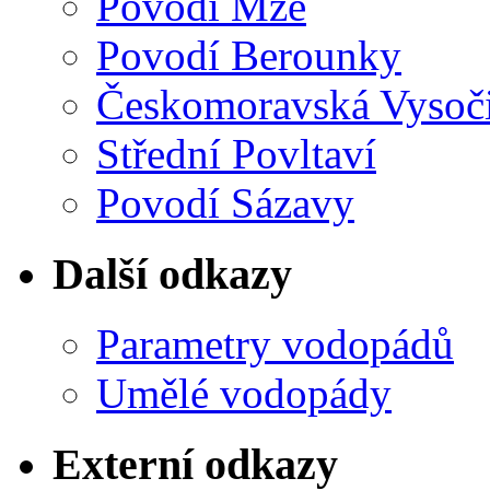
Povodí Mže
Povodí Berounky
Českomoravská Vysoč
Střední Povltaví
Povodí Sázavy
Další odkazy
Parametry vodopádů
Umělé vodopády
Externí odkazy