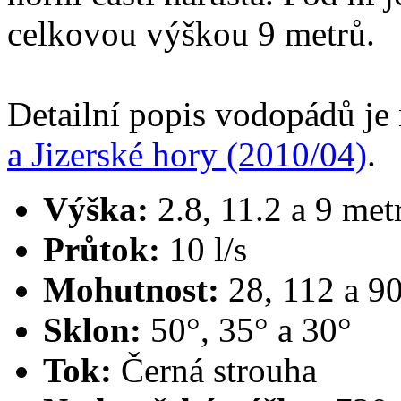
celkovou výškou 9 metrů.
Detailní popis vodopádů je
a Jizerské hory (2010/04)
.
Výška:
2.8, 11.2 a 9 met
Průtok:
10 l/s
Mohutnost:
28, 112 a 90
Sklon:
50°, 35° a 30°
Tok:
Černá strouha