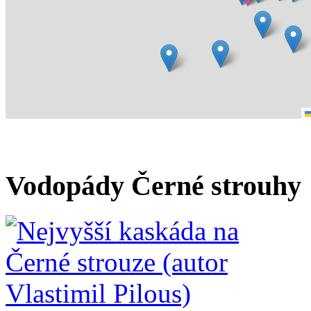
Vodopády Černé strouhy