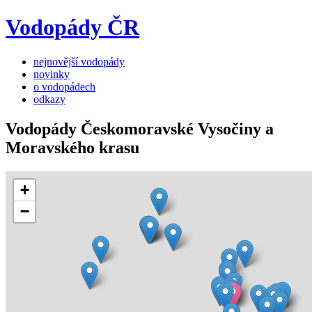
Vodopády ČR
nejnovější vodopády
novinky
o vodopádech
odkazy
Vodopády Českomoravské Vysočiny a
Moravského krasu
+
−