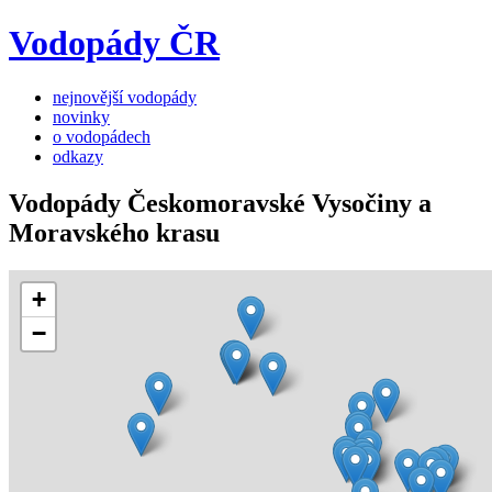
Vodopády ČR
nejnovější vodopády
novinky
o vodopádech
odkazy
Vodopády Českomoravské Vysočiny a
Moravského krasu
+
−