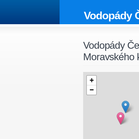
Vodopády 
Vodopády Če
Moravského 
+
−