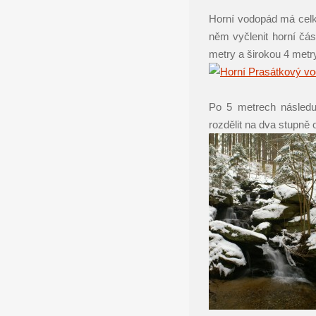
Horní vodopád má celko
něm vyčlenit horní čás
metry a širokou 4 metr
Po 5 metrech následu
rozdělit na dva stupně 