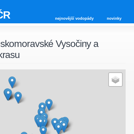
ČR
nejnovější vodopády
novinky
skomoravské Vysočiny a
krasu