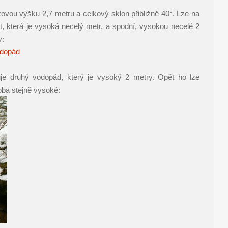
vou výšku 2,7 metru a celkový sklon přibližně 40°. Lze na
t, která je vysoká necelý metr, a spodní, vysokou necelé 2
y:
je druhý vodopád, který je vysoký 2 metry. Opět ho lze
oba stejně vysoké: