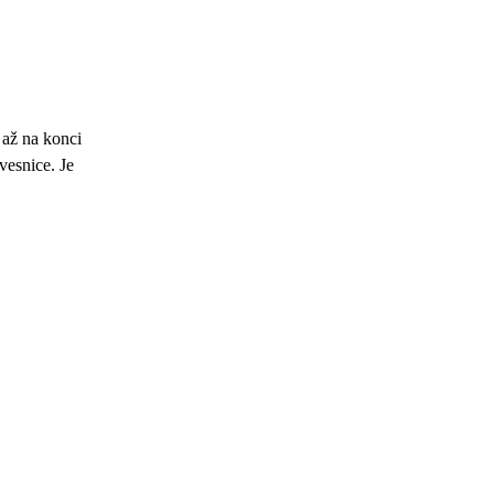
 až na konci
vesnice. Je