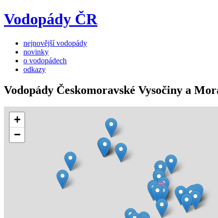
Vodopády ČR
nejnovější vodopády
novinky
o vodopádech
odkazy
Vodopády Českomoravské Vysočiny a Mor
+
−