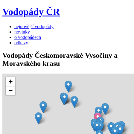
Vodopády ČR
nejnovější vodopády
novinky
o vodopádech
odkazy
Vodopády Českomoravské Vysočiny a
Moravského krasu
+
−