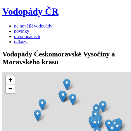
Vodopády ČR
nejnovější vodopády
novinky
o vodopádech
odkazy
Vodopády Českomoravské Vysočiny a
Moravského krasu
+
−