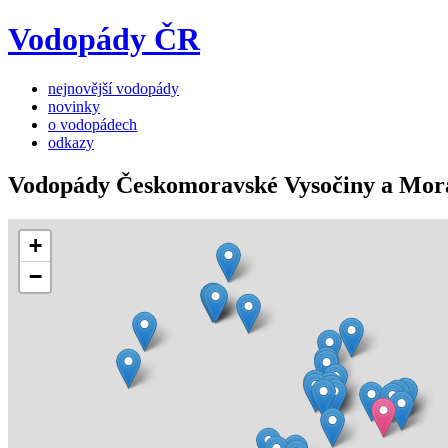
Vodopády ČR
nejnovější vodopády
novinky
o vodopádech
odkazy
Vodopády Českomoravské Vysočiny a Mor
+
−