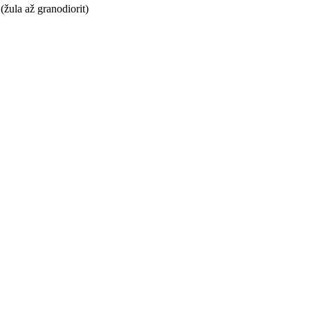
(žula až granodiorit)