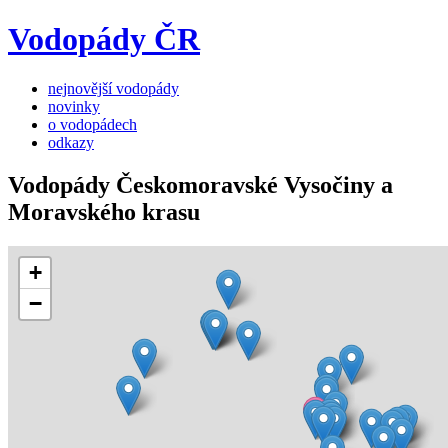
Vodopády ČR
nejnovější vodopády
novinky
o vodopádech
odkazy
Vodopády Českomoravské Vysočiny a
Moravského krasu
+
−