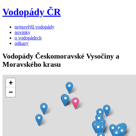
Vodopády ČR
nejnovější vodopády
novinky
o vodopádech
odkazy
Vodopády Českomoravské Vysočiny a
Moravského krasu
+
−